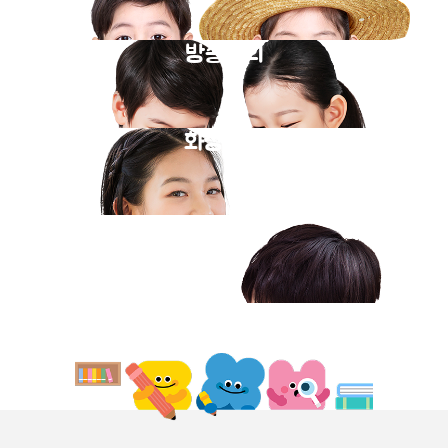
방송강의
화상과외
동영상강의