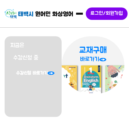
로그인/회원가입
슬라이드 2 / 3
지금은
교재구매
수강신청 중
바로가기
수강신청 바로가기