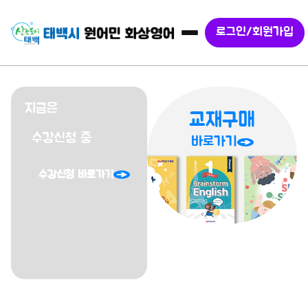
로그인/회원가입
슬라이드 2 / 3
지금은
교재구매
수강신청 중
바로가기
수강신청 바로가기