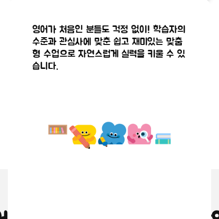
공지사항
공지사항
정규수강신
2026년 8
해외 현지 원어민 강사와 실시간으로 연결
실시간 화상 시스템을 통해 원어민 강사와
영어가 처음인 분들도 걱정 없이! 학습자의
청 점검안
월 수강신
되어 직접 영어로 대화를 나누며, 마치 현
얼굴을 마주 보며 생생하고 몰입감 있게 영
수준과 관심사에 맞춘 쉽고 재미있는 맞춤
2026.07.29
2026.07.21
지에 있는 듯한 생생한 수업이 진행됩니다.
어 대화를 나눌 수 있습니다.
내
청(9,10월
형 수업으로 자연스럽게 실력을 키울 수 있
습니다.
수업) 안내
왜 원어민 화상영어인가요?