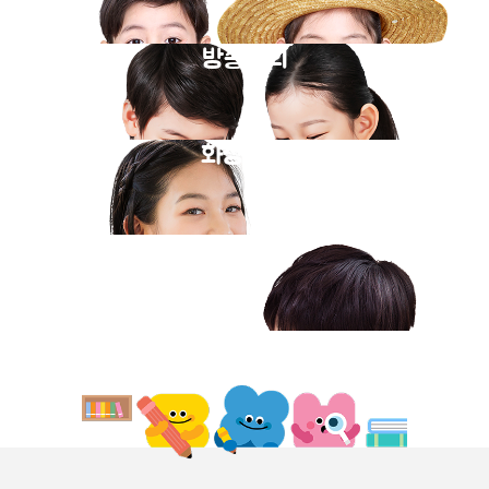
방송강의
화상과외
동영상강의