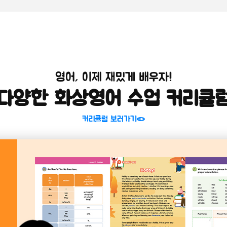
영어, 이제 재밌게 배우자!
다양한 화상영어 수업 커리큘
커리큘럼 보러가기