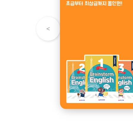
기초 영어 학습!