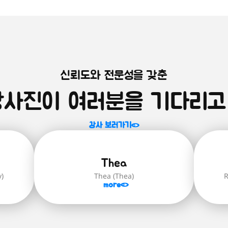
신뢰도와 전문성을 갖춘
강사진이 여러분을 기다리고
강사 보러가기
Thea
y)
Thea (Thea)
R
more