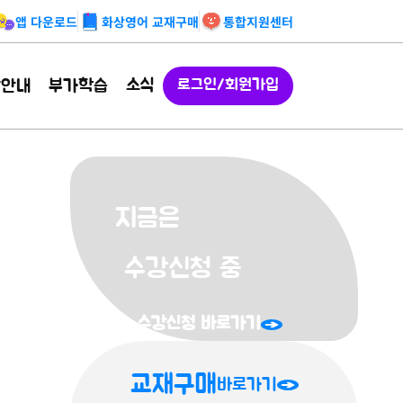
앱 다운로드
화상영어 교재구매
통합지원센터
소식
강안내
부가학습
로그인/회원가입
지금은
수강신청 중
수강신청 바로가기
교재구매
바로가기